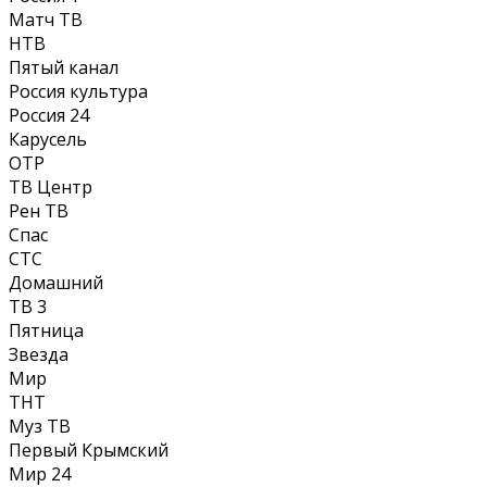
Матч ТВ
НТВ
Пятый канал
Россия культура
Россия 24
Карусель
ОТР
ТВ Центр
Рен ТВ
Спас
СТС
Домашний
ТВ 3
Пятница
Звезда
Мир
ТНТ
Муз ТВ
Первый Крымский
Мир 24