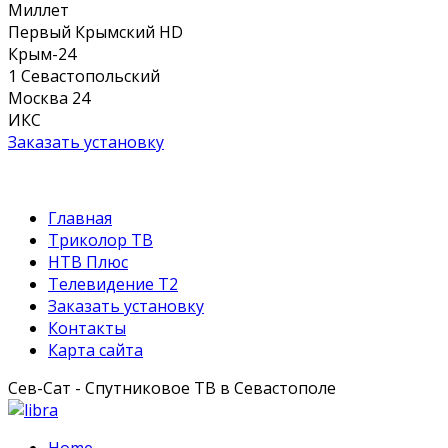
Миллет
Первый Крымский HD
Крым-24
1 Севастопольский
Москва 24
ИКС
Заказать установку
Главная
Триколор ТВ
НТВ Плюс
Телевидение Т2
Заказать установку
Контакты
Карта сайта
Сев-Сат - Спутниковое ТВ в Севастополе