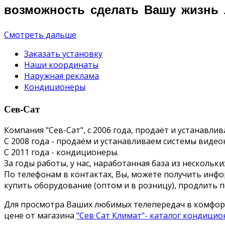
возможность сделать Вашу жизнь 
Смотреть дальше
Заказать установку
Наши координаты
Наружная реклама
Кондиционеры
Сев-Сат
Компания "Сев-Сат", с 2006 года, продаёт и устанавл
С 2008 года - продаём и устанавливаем системы виде
С 2011 года - кондиционеры.
За годы работы, у нас, наработанная база из несколь
По телефонам в контактах, Вы, можете получить инфор
купить оборудование (оптом и в розницу), продлить 
Для просмотра Ваших любимых телепередач в комфор
цене от магазина
"Сев Сат Климат"- каталог кондици