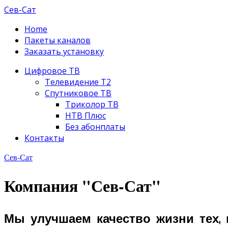
Сев-Сат
Home
Пакеты каналов
Заказать установку
Цифровое ТВ
Телевидение Т2
Спутниковое ТВ
Триколор ТВ
НТВ Плюс
Без абонплаты
Контакты
Сев-Сат
Компания "Сев-Сат"
Мы улучшаем качество жизни тех, 