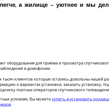
легче, а жилище — уютнее и мы дел
ивает оборудования для приёма и просмотра спутниковог
онаблюдения и домофонии.
ких тысяч клиентов которые остались довольны нашей ра
мацию о вариантах установки, заказать установку, по
подписку платных операторов спутникового телевидени
тных условиях, Вы можете
купить и установить кондиц
онеров
.