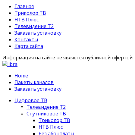
Главная
Триколор ТВ
НТВ Плюс
Телевидение Т2
Заказать установку
Контакты
Карта сайта
Информация на сайте не является публичной офертой
Home
Пакеты каналов
Заказать установку
Цифровое ТВ
Телевидение Т2
Спутниковое ТВ
Триколор ТВ
НТВ Плюс
Без абонплаты