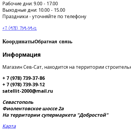
Рабочие дни: 9.00 - 17.00
Выходные дни: 10.00 - 15.00
Праздники - уточняйте по телефону
+7 (978) 739-39-12
Координаты
Обратная связь
Информация
Магазин Сев-Сат, находится на территории строительн
+ 7 (978) 739-37-86
+ 7 (978) 739-39-12
satellit-2000@mail.ru
Севастополь
Фиолентовское шоссе 2а
На территории супермаркета "Добростой"
Карта